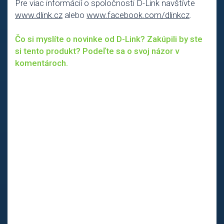
Pre viac informácií o spoločnosti D-Link navštívte
www.dlink.cz
alebo
www.facebook.com/dlinkcz
.
Čo si myslíte o novinke od D-Link? Zakúpili by ste
si tento produkt? Podeľte sa o svoj názor v
komentároch.