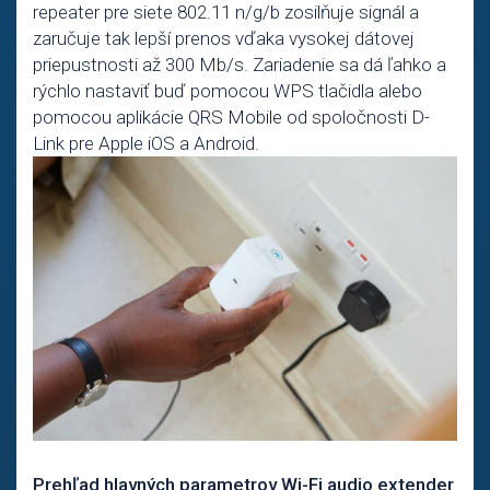
repeater pre siete 802.11 n/g/b zosilňuje signál a
zaručuje tak lepší prenos vďaka vysokej dátovej
priepustnosti až 300 Mb/s. Zariadenie sa dá ľahko a
rýchlo nastaviť buď pomocou WPS tlačidla alebo
pomocou aplikácie QRS Mobile od spoločnosti D-
Link pre Apple iOS a Android.
Prehľad hlavných parametrov Wi-Fi audio extender