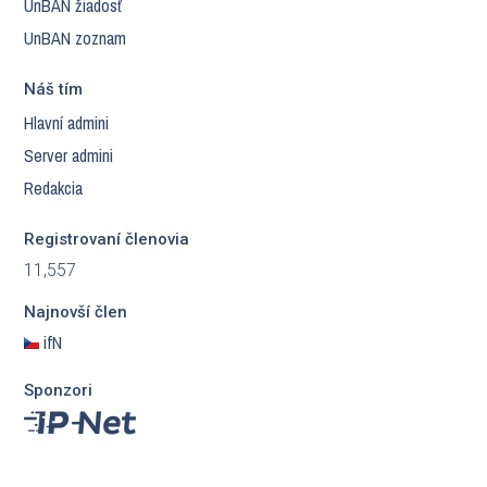
UnBAN žiadosť
UnBAN zoznam
Náš tím
Hlavní admini
Server admini
Redakcia
Registrovaní členovia
11,557
Najnovší člen
ifN
Sponzori