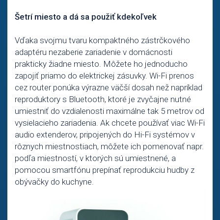
Šetrí miesto a dá sa použiť kdekoľvek
Vďaka svojmu tvaru kompaktného zástrčkového
adaptéru nezaberie zariadenie v domácnosti
prakticky žiadne miesto. Môžete ho jednoducho
zapojiť priamo do elektrickej zásuvky. Wi-Fi prenos
cez router ponúka výrazne väčší dosah než napríklad
reproduktory s Bluetooth, ktoré je zvyčajne nutné
umiestniť do vzdialenosti maximálne tak 5 metrov od
vysielacieho zariadenia. Ak chcete používať viac Wi-Fi
audio extenderov, pripojených do Hi-Fi systémov v
rôznych miestnostiach, môžete ich pomenovať napr.
podľa miestností, v ktorých sú umiestnené, a
pomocou smartfónu prepínať reprodukciu hudby z
obývačky do kuchyne.