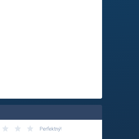
Perfektný!