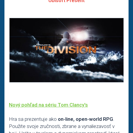
Ubisoft Present
Nový pohľad na sériu Tom Clancy's
Hra sa prezentuje ako
on-line, open-world RPG
.
Použite svoje zručnosti, zbrane a vynaliezavosť v