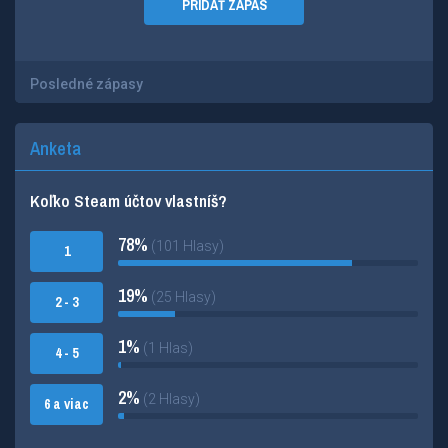
PRIDAŤ ZÁPAS
Posledné zápasy
Anketa
Koľko Steam účtov vlastníš?
78%
(101 Hlasy)
1
19%
(25 Hlasy)
2 - 3
1%
(1 Hlas)
4 - 5
2%
(2 Hlasy)
6 a viac