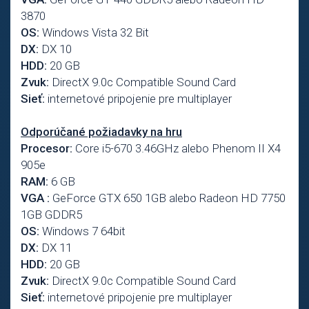
3870
OS:
Windows Vista 32 Bit
DX:
DX 10
HDD:
20 GB
Zvuk:
DirectX 9.0c Compatible Sound Card
Sieť:
internetové pripojenie pre multiplayer
Odporúčané požiadavky na hru
Procesor:
Core i5-670 3.46GHz alebo Phenom II X4
905e
RAM:
6 GB
VGA :
GeForce GTX 650 1GB alebo Radeon HD 7750
1GB GDDR5
OS:
Windows 7 64bit
DX:
DX 11
HDD:
20 GB
Zvuk:
DirectX 9.0c Compatible Sound Card
Sieť:
internetové pripojenie pre multiplayer