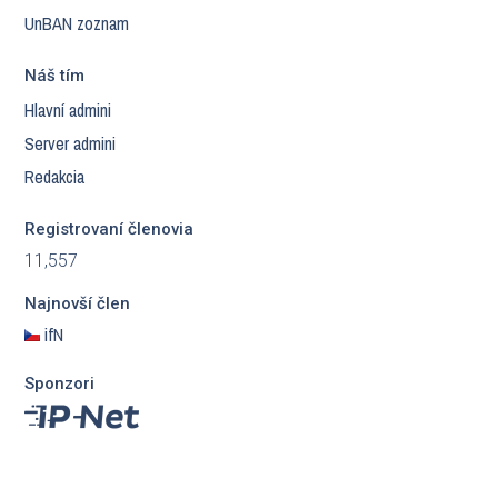
UnBAN zoznam
Náš tím
Hlavní admini
Server admini
Redakcia
Registrovaní členovia
11,557
Najnovší člen
ifN
Sponzori