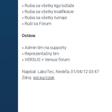
» Rušia sa všetky ligy/súťaže
» Rušia sa všetky kvalifikácie
» Rušia sa všetky turnaje
» Ruší sa Fórum
Ostáva:
» Admin tím na supporty
» Reprezentačný tím
» VERSUS + Versus fórum
Napísal: LaboTec, Nedeľa, 01/04/12 03:47
Zdroj:
esl.eu/czsk