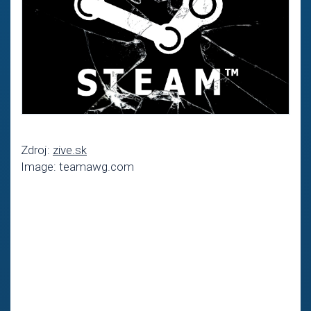
Zdroj:
zive.sk
Image: teamawg.com