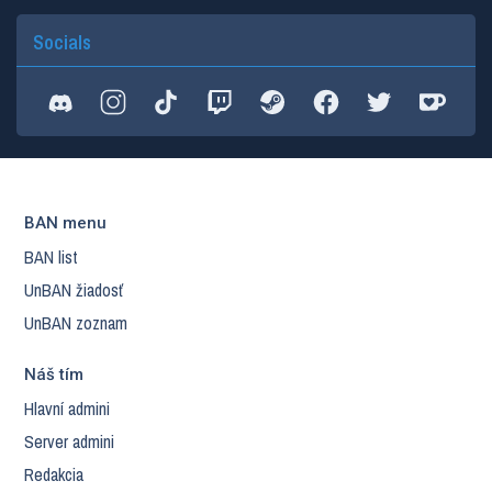
Socials
BAN menu
BAN list
UnBAN žiadosť
UnBAN zoznam
Náš tím
Hlavní admini
Server admini
Redakcia