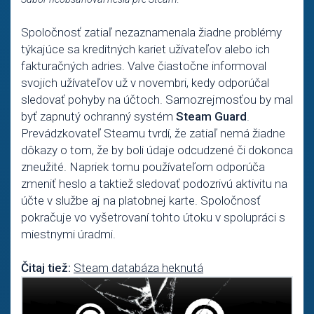
Spoločnosť zatiaľ nezaznamenala žiadne problémy
týkajúce sa kreditných kariet užívateľov alebo ich
fakturačných adries. Valve čiastočne informoval
svojich užívateľov už v novembri, kedy odporúčal
sledovať pohyby na účtoch. Samozrejmosťou by mal
byť zapnutý ochranný systém
Steam Guard
.
Prevádzkovateľ Steamu tvrdí, že zatiaľ nemá žiadne
dôkazy o tom, že by boli údaje odcudzené či dokonca
zneužité. Napriek tomu používateľom odporúča
zmeniť heslo a taktiež sledovať podozrivú aktivitu na
účte v službe aj na platobnej karte. Spoločnosť
pokračuje vo vyšetrovaní tohto útoku v spolupráci s
miestnymi úradmi.
Čitaj tiež:
Steam databáza heknutá