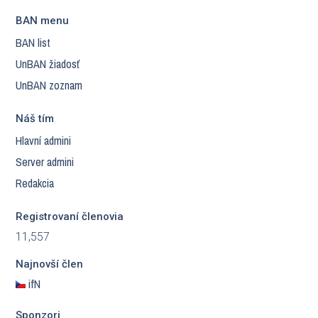
BAN menu
BAN list
UnBAN žiadosť
UnBAN zoznam
Náš tím
Hlavní admini
Server admini
Redakcia
Registrovaní členovia
11,557
Najnovší člen
ifN
Sponzori