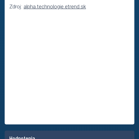
Zdroj:
alpha.technologie.etrend.sk
Hodnotenia