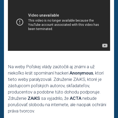
Na weby Poľskej vlády zaútočili aj známi a už
niekoľko krát spomínaní hackeri
Anonymous
, ktorí
tieto weby paralyzovali. Združenie ZAiKS, ktoré je
zástupcom poľských autorov, skľadateľov,
producentov a podobne túto dohodu podporuje.
Združenie
ZAiKS
sa vyjadrilo, že
ACTA
nebude
porušovať slobodu na internete, ale naopak ochráni
práva tvorcov.