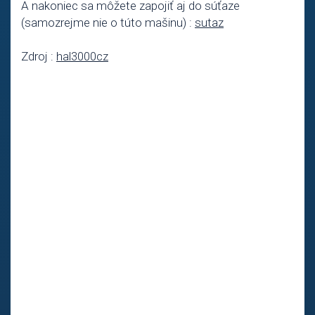
A nakoniec sa môžete zapojiť aj do súťaze
(samozrejme nie o túto mašinu) :
sutaz
Zdroj :
hal3000cz