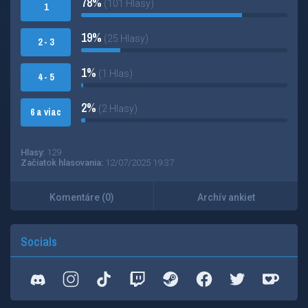
78%
(101 Hlasy)
1
19%
(25 Hlasy)
2 - 3
1%
(1 Hlas)
4 - 5
2%
(2 Hlasy)
6 a viac
Hlasy:
129
Začiatok hlasovania:
12/07/2025 19:37
Komentáre (0)
Archív ankiet
Socials