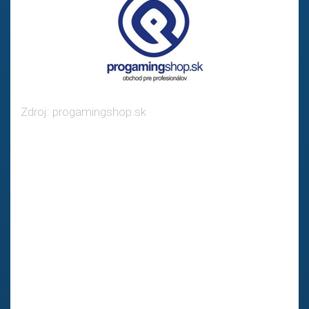
Zdroj: progamingshop.sk