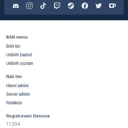
BAN menu
BAN list
UnBAN žiadosť
UnBAN zoznam
Náš tím
Hlavní admini
Server admini
Redakcia
Registrovaní členovia
11,554