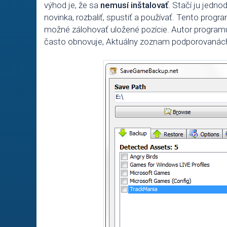
výhod je, že sa
nemusí inštalovať
. Stačí ju jedn
novinka, rozbaliť, spustiť a používať. Tento progr
možné zálohovať uložené pozície. Autor program
často obnovuje, Aktuálny zoznam podporovanách