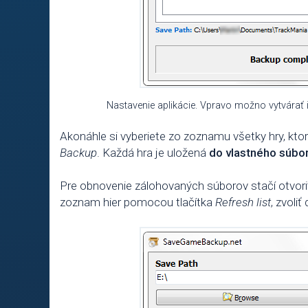
Nastavenie aplikácie. Vpravo možno vytvárať i
Akonáhle si vyberiete zo zoznamu všetky hry, ktoré
Backup
. Každá hra je uložená
do vlastného súbo
Pre obnovenie zálohovaných súborov stačí otvori
zoznam hier pomocou tlačítka
Refresh list
, zvoli