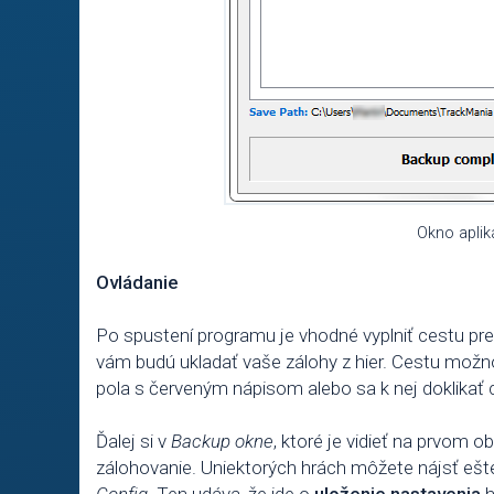
Okno aplik
Ovládanie
Po spustení programu je vhodné vyplniť cestu pr
vám budú ukladať vaše zálohy z hier. Cestu mož
pola s červeným nápisom alebo sa k nej doklikať c
Ďalej si v
Backup okne
, ktoré je vidieť na prvom 
zálohovanie. Uniektorých hrách môžete nájsť ešt