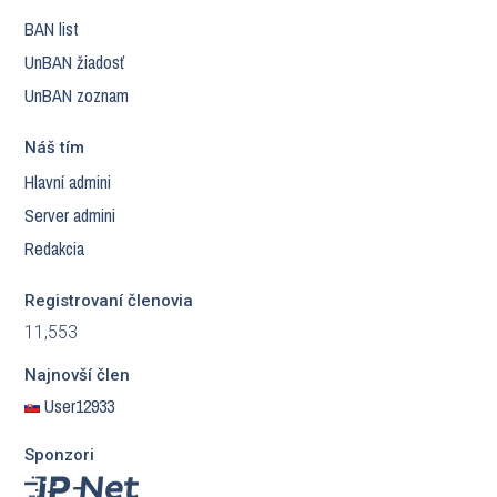
BAN list
UnBAN žiadosť
UnBAN zoznam
Náš tím
Hlavní admini
Server admini
Redakcia
Registrovaní členovia
11,553
Najnovší člen
User12933
Sponzori