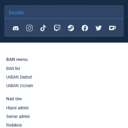
Socials
BAN menu
BAN list
UnBAN žiadosť
UnBAN zoznam
Náš tím
Hlavní admini
Server admini
Redakcia