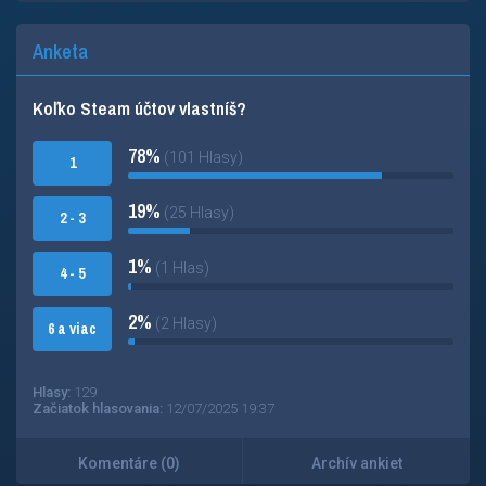
Anketa
Koľko Steam účtov vlastníš?
78%
(101 Hlasy)
1
19%
(25 Hlasy)
2 - 3
1%
(1 Hlas)
4 - 5
2%
(2 Hlasy)
6 a viac
Hlasy:
129
Začiatok hlasovania:
12/07/2025 19:37
Komentáre (0)
Archív ankiet