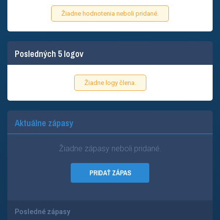
Žiadne hodnotenia neboli pridané.
Posledných 5 logov
Žiadne logy člena.
Aktuálne zápasy
Žiadne zápasy neboli pridané.
PRIDAŤ ZÁPAS
Posledné zápasy