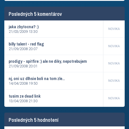
Posledných 5 komentárov
jaka zbytocna? :)
NOVIKA
21/03/2009 13:30
billy talent - red flag
NOVIKA
21/09/2008 20:07
prodigy - spitfire :) ale ne diky, nepotrebujem
NOVIKA
21/09/2008 20:01
nj, oni uz dlhsie boli na tom zle...
NOVIKA
14/04/2008 19:50
tusim ze dead link
NOVIKA
13/04/2008 21:30
Posledných 5 hodnotení