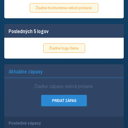
Žiadne hodnotenia neboli pridané.
Posledných 5 logov
Žiadne logy člena.
Aktuálne zápasy
Žiadne zápasy neboli pridané.
PRIDAŤ ZÁPAS
Posledné zápasy