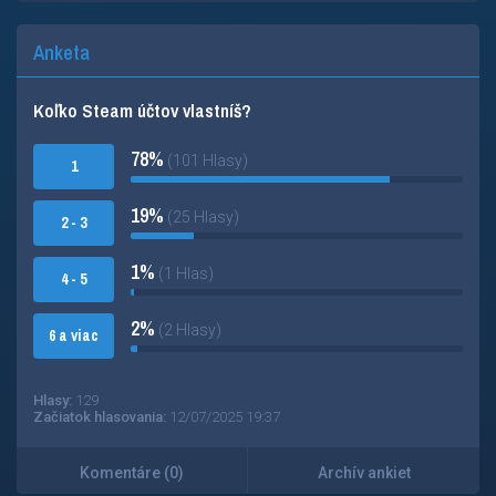
Anketa
Koľko Steam účtov vlastníš?
78%
(101 Hlasy)
1
19%
(25 Hlasy)
2 - 3
1%
(1 Hlas)
4 - 5
2%
(2 Hlasy)
6 a viac
Hlasy:
129
Začiatok hlasovania:
12/07/2025 19:37
Komentáre (0)
Archív ankiet