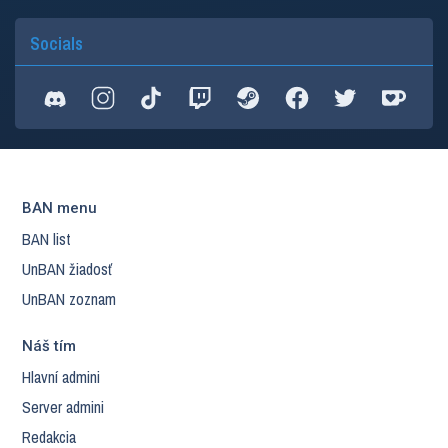
Socials
BAN menu
BAN list
UnBAN žiadosť
UnBAN zoznam
Náš tím
Hlavní admini
Server admini
Redakcia