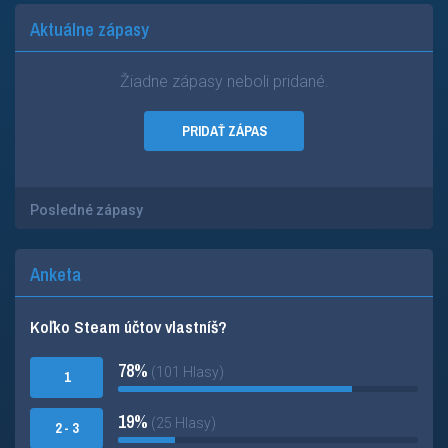
Aktuálne zápasy
Žiadne zápasy neboli pridané.
PRIDAŤ ZÁPAS
Posledné zápasy
Anketa
Koľko Steam účtov vlastníš?
78%
(101 Hlasy)
1
19%
(25 Hlasy)
2 - 3