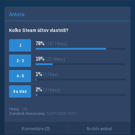
Anketa
Koľko Steam účtov vlastníš?
78%
(101 Hlasy)
1
19%
(25 Hlasy)
2 - 3
1%
(1 Hlas)
4 - 5
2%
(2 Hlasy)
6 a viac
Hlasy:
129
Začiatok hlasovania:
12/07/2025 19:37
Komentáre (0)
Archív ankiet