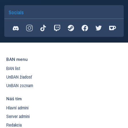
Socials
BAN menu
BAN list
UnBAN žiadosť
UnBAN zoznam
Náš tím
Hlavní admini
Server admini
Redakcia