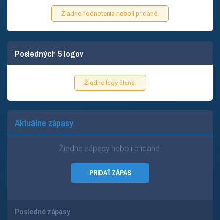
Žiadne hodnotenia neboli pridané.
Posledných 5 logov
Žiadne logy člena.
Aktuálne zápasy
Žiadne zápasy neboli pridané.
PRIDAŤ ZÁPAS
Posledné zápasy