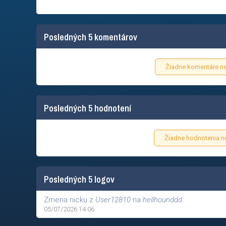
Posledných 5 komentárov
Žiadne komentáre ne
Posledných 5 hodnotení
Žiadne hodnotenia ne
Posledných 5 logov
Zmena nicku z
User12810
na
hellhounddd
.
05/07/2026 14:06