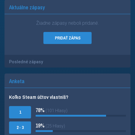
Aktuálne zápasy
Žiadne zápasy neboli pridané.
PRIDAŤ ZÁPAS
Posledné zápasy
Anketa
Koľko Steam účtov vlastníš?
78%
(101 Hlasy)
1
19%
(25 Hlasy)
2 - 3