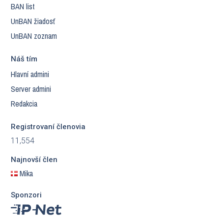
BAN list
UnBAN žiadosť
UnBAN zoznam
Náš tím
Hlavní admini
Server admini
Redakcia
Registrovaní členovia
11,554
Najnovší člen
Mika
Sponzori