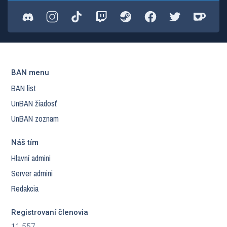
BAN menu
BAN list
UnBAN žiadosť
UnBAN zoznam
Náš tím
Hlavní admini
Server admini
Redakcia
Registrovaní členovia
11,557