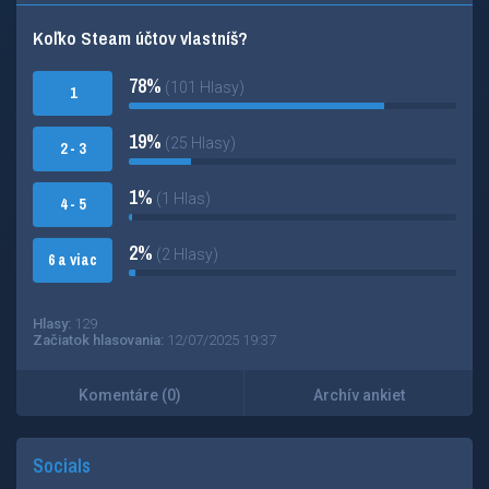
Koľko Steam účtov vlastníš?
78%
(101 Hlasy)
1
19%
(25 Hlasy)
2 - 3
1%
(1 Hlas)
4 - 5
2%
(2 Hlasy)
6 a viac
Hlasy:
129
Začiatok hlasovania:
12/07/2025 19:37
Komentáre (0)
Archív ankiet
Socials