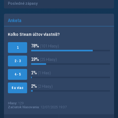
Posledné zápasy
Anketa
Koľko Steam účtov vlastníš?
78%
(101 Hlasy)
1
19%
(25 Hlasy)
2 - 3
1%
(1 Hlas)
4 - 5
2%
(2 Hlasy)
6 a viac
Hlasy:
129
Začiatok hlasovania:
12/07/2025 19:37