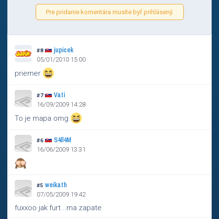
Pre pridanie komentára musíte byť prihlásený.
jupicek
#8
05/01/2010 15:00
priemer
Vati
#7
16/09/2009 14:28
To je mapa omg
S4ll4M
#6
16/06/2009 13:31
weikath
#5
07/05/2009 19:42
fuxxoo jak furt ..ma zapate