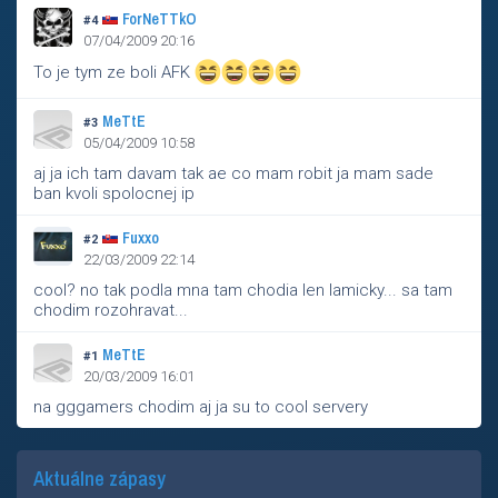
ForNeTTkO
#4
07/04/2009 20:16
To je tym ze boli AFK
MeTtE
#3
05/04/2009 10:58
aj ja ich tam davam tak ae co mam robit ja mam sade
ban kvoli spolocnej ip
Fuxxo
#2
22/03/2009 22:14
cool? no tak podla mna tam chodia len lamicky... sa tam
chodim rozohravat...
MeTtE
#1
20/03/2009 16:01
na gggamers chodim aj ja su to cool servery
Aktuálne zápasy