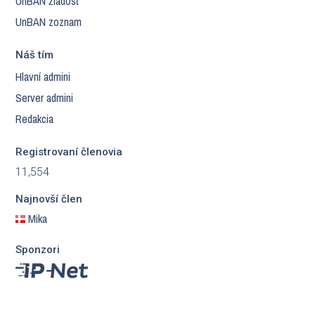
UnBAN žiadosť
UnBAN zoznam
Náš tím
Hlavní admini
Server admini
Redakcia
Registrovaní členovia
11,554
Najnovší člen
Mika
Sponzori