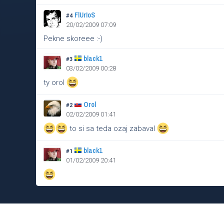
FlUrIoS
#4
20/02/2009 07:09
Pekne skoreee :-)
black1
#3
03/02/2009 00:28
ty orol
Orol
#2
02/02/2009 01:41
to si sa teda ozaj zabaval
black1
#1
01/02/2009 20:41