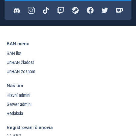
BAN menu
BAN list
UnBAN žiadosť
UnBAN zoznam
Náš tím
Hlavní admini
Server admini
Redakcia
Registrovaní členovia