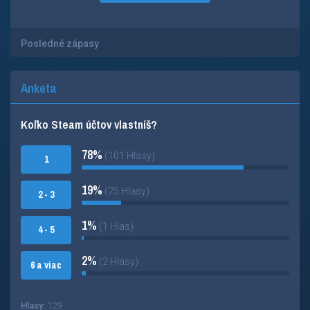
Posledné zápasy
Anketa
Koľko Steam účtov vlastníš?
78%
(101 Hlasy)
1
19%
(25 Hlasy)
2 - 3
1%
(1 Hlas)
4 - 5
2%
(2 Hlasy)
6 a viac
Hlasy:
129