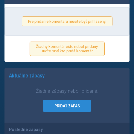
Pre pridanie komentára musíte byť prihlásený.
Žiadny komentár ešte nebol pridaný.
Buďte prvý kto pridá komentár.
Aktuálne zápasy
Žiadne zápasy neboli pridané.
PRIDAŤ ZÁPAS
Posledné zápasy