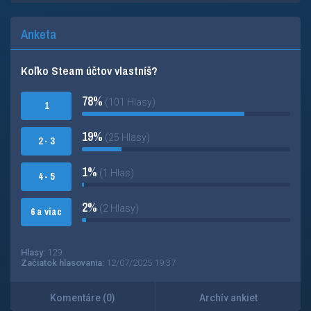
Anketa
Koľko Steam účtov vlastníš?
78%
(101 Hlasy)
1
19%
(25 Hlasy)
2 - 3
1%
(1 Hlas)
4 - 5
2%
(2 Hlasy)
6 a viac
Hlasy:
129
Začiatok hlasovania:
12/07/2025 19:37
Komentáre (0)
Archív ankiet