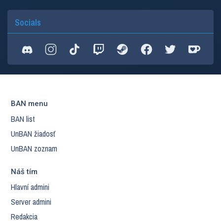
Socials
BAN menu
BAN list
UnBAN žiadosť
UnBAN zoznam
Náš tím
Hlavní admini
Server admini
Redakcia