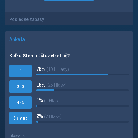
Posledné zápasy
Anketa
Koľko Steam účtov vlastníš?
78%
(101 Hlasy)
1
19%
(25 Hlasy)
2 - 3
1%
(1 Hlas)
4 - 5
2%
(2 Hlasy)
6 a viac
Hlasy:
129