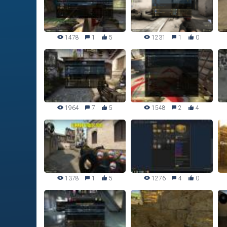
1478
1
5
1231
1
0
1964
7
5
1548
2
4
1378
1
5
1276
4
0