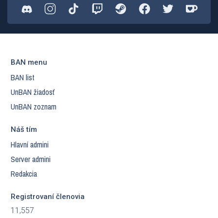
BAN menu
BAN list
UnBAN žiadosť
UnBAN zoznam
Náš tím
Hlavní admini
Server admini
Redakcia
Registrovaní členovia
11,557