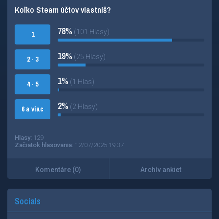
Koľko Steam účtov vlastníš?
78%
(101 Hlasy)
1
19%
(25 Hlasy)
2 - 3
1%
(1 Hlas)
4 - 5
2%
(2 Hlasy)
6 a viac
Hlasy:
129
Začiatok hlasovania:
12/07/2025 19:37
Komentáre (0)
Archív ankiet
Socials