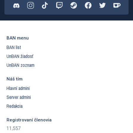
BAN menu
BAN list
UnBAN žiadosť
UnBAN zoznam
Náš tím
Hlavní admini
Server admini
Redakcia
Registrovaní členovia
11,557