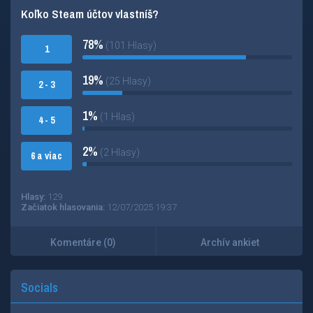
Koľko Steam účtov vlastníš?
78%
(101 Hlasy)
1
19%
(25 Hlasy)
2 - 3
1%
(1 Hlas)
4 - 5
2%
(2 Hlasy)
6 a viac
Hlasy:
129
Začiatok hlasovania:
12/07/2025 19:37
Komentáre (0)
Archív ankiet
Socials