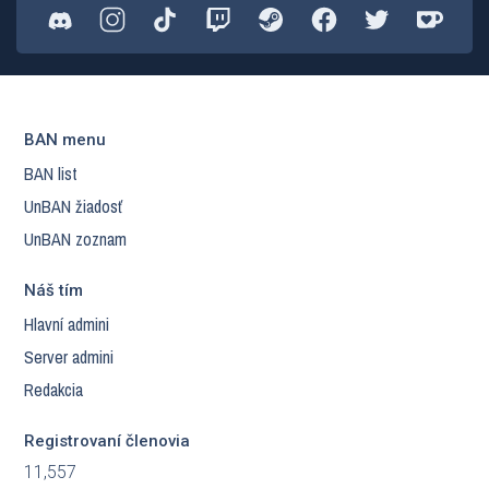
BAN menu
BAN list
UnBAN žiadosť
UnBAN zoznam
Náš tím
Hlavní admini
Server admini
Redakcia
Registrovaní členovia
11,557