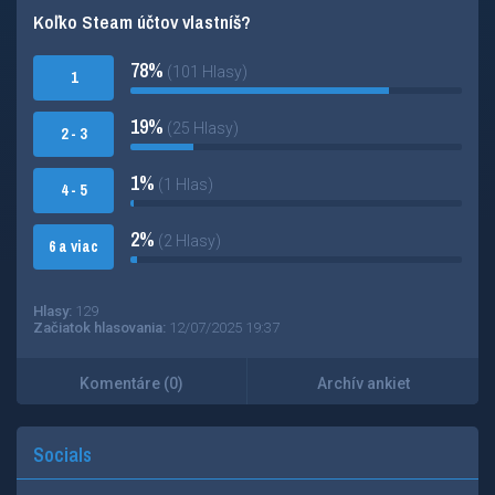
Koľko Steam účtov vlastníš?
78%
(101 Hlasy)
1
19%
(25 Hlasy)
2 - 3
1%
(1 Hlas)
4 - 5
2%
(2 Hlasy)
6 a viac
Hlasy:
129
Začiatok hlasovania:
12/07/2025 19:37
Komentáre (0)
Archív ankiet
Socials