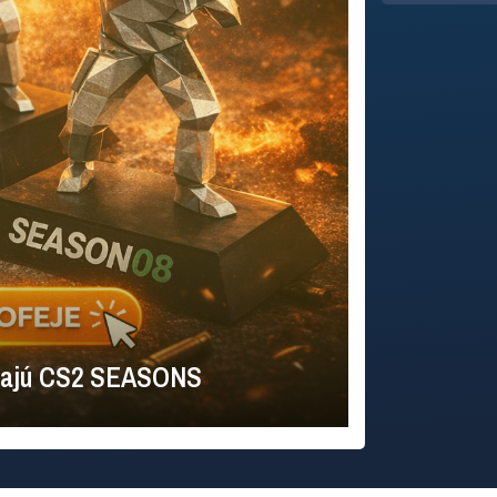
ádzajú CS2 SEASONS