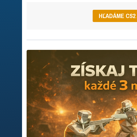
HĽADÁME CS2