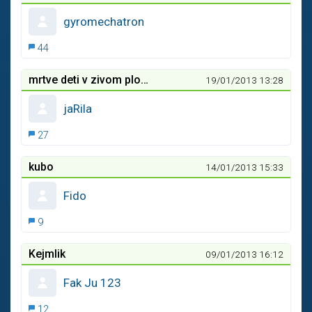
gyromechatron
44
mrtve deti v zivom plote
19/01/2013 13:28
jaRila
27
kubo
14/01/2013 15:33
Fido
9
Kejmlik
09/01/2013 16:12
Fak Ju 123
12