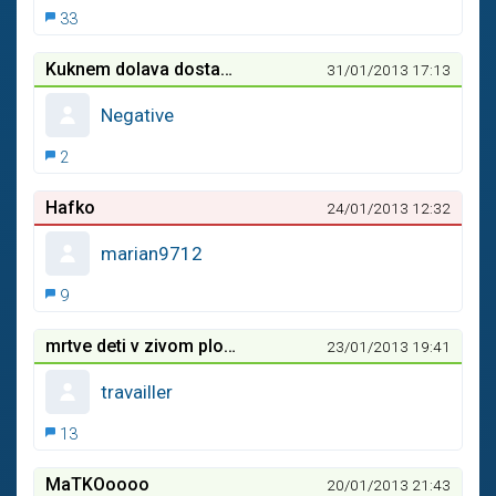
33
Kuknem dolava dostanem sprava
31/01/2013 17:13
Negative
2
Hafko
24/01/2013 12:32
marian9712
9
mrtve deti v zivom plote
23/01/2013 19:41
travailler
13
MaTKOoooo
20/01/2013 21:43