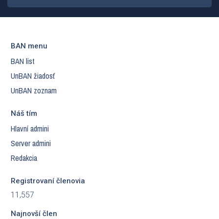
BAN menu
BAN list
UnBAN žiadosť
UnBAN zoznam
Náš tím
Hlavní admini
Server admini
Redakcia
Registrovaní členovia
11,557
Najnovší člen