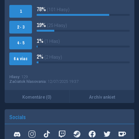
78%
(101 Hlasy)
1
19%
(25 Hlasy)
2 - 3
1%
(1 Hlas)
4 - 5
2%
(2 Hlasy)
6 a viac
Hlasy:
129
Začiatok hlasovania:
12/07/2025 19:37
Komentáre (0)
Archív ankiet
Socials