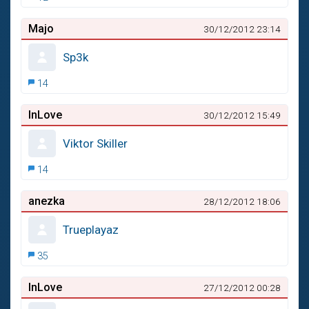
Majo
30/12/2012 23:14
Sp3k
14
InLove
30/12/2012 15:49
Viktor Skiller
14
anezka
28/12/2012 18:06
Trueplayaz
35
InLove
27/12/2012 00:28