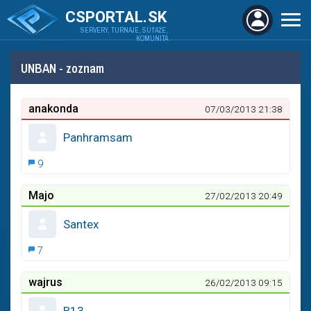
CSPORTAL.SK
SERVERY, TURNAJE, SÚŤAŽE,
KOMUNITA
UNBAN - zoznam
anakonda
07/03/2013 21:38
Panhramsam
9
Majo
27/02/2013 20:49
Santex
7
wajrus
26/02/2013 09:15