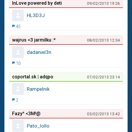
InLove powered by deti
09/02/2013 19:26
HL3D3J
45
wajrus <3 jarmilku :*
08/02/2013 12:34
dadaniel3n
10
csportal.sk | adqpo
07/02/2013 23:14
Rampelnik
2
Fazy^ <3M!@
03/02/2013 13:42
Pato_lollo