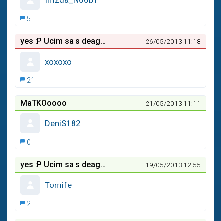
Imzda_N00b1
5
yes :P Ucim sa s deaglom
26/05/2013 11:18
xoxoxo
21
MaTKOoooo
21/05/2013 11:11
DeniS182
0
yes :P Ucim sa s deaglom
19/05/2013 12:55
Tomife
2