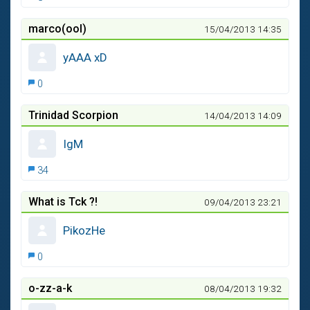
marco(ool)
15/04/2013 14:35
yAAA xD
0
Trinidad Scorpion
14/04/2013 14:09
IgM
34
What is Tck ?!
09/04/2013 23:21
PikozHe
0
o-zz-a-k
08/04/2013 19:32