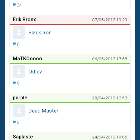
34
Erik Bronx
07/05/2013 19:29
Black Iron
6
MaTKOoooo
06/05/2013 17:58
Odlev
9
purple
28/04/2013 12:53
Dead Master
5
Saplaste
24/04/2013 19:05