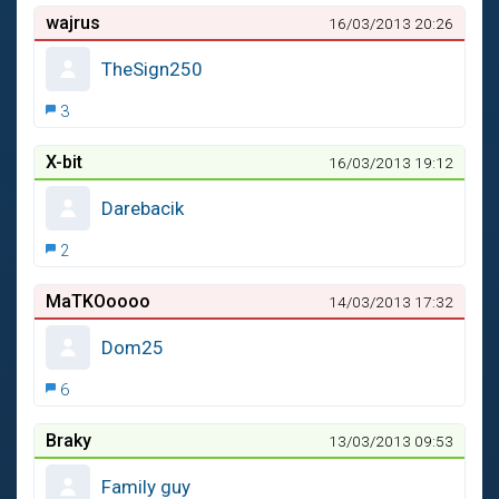
wajrus
16/03/2013 20:26
TheSign250
3
X-bit
16/03/2013 19:12
Darebacik
2
MaTKOoooo
14/03/2013 17:32
Dom25
6
Braky
13/03/2013 09:53
Family guy