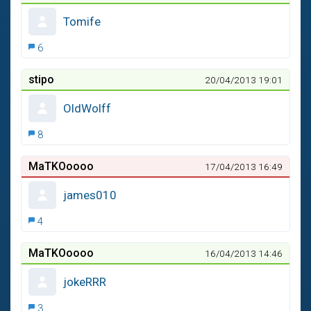
Tomife
6
stipo
20/04/2013 19:01
OldWolff
8
MaTKOoooo
17/04/2013 16:49
james010
4
MaTKOoooo
16/04/2013 14:46
jokeRRR
3