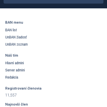
BAN menu
BAN list
UnBAN žiadosť
UnBAN zoznam
Náš tím
Hlavní admini
Server admini
Redakcia
Registrovaní členovia
11,557
Najnovší člen