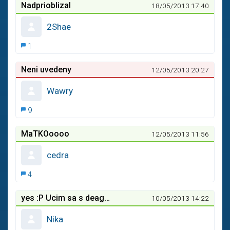
Nadprioblizal
18/05/2013 17:40
2Shae
1
Neni uvedeny
12/05/2013 20:27
Wawry
9
MaTKOoooo
12/05/2013 11:56
cedra
4
yes :P Ucim sa s deaglom
10/05/2013 14:22
Nika