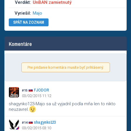
Verdikt:
UnBAN zamietnutý
Vyriešil:
Majo
SPÄŤ NA ZOZNAM
Komentáre
Pre pridanie komentára musíte byť prihlásený.
FJODOR
#15
03/02/2015 11:12
shagynko123-Majo sa už vyjadril podla mňa len to nikto
neuzavrel.
shagynko123
#14
03/02/2015 03:10