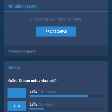
Aktuálne zápasy
Žiadne zápasy neboli pridané.
PRIDAŤ ZÁPAS
Posledné zápasy
Anketa
Koľko Steam účtov vlastníš?
78%
(101 Hlasy)
1
19%
(25 Hlasy)
2 - 3