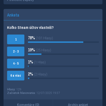
Anketa
Koľko Steam účtov vlastníš?
78%
(101 Hlasy)
1
19%
(25 Hlasy)
2 - 3
1%
(1 Hlas)
4 - 5
2%
(2 Hlasy)
6 a viac
Hlasy:
129
Začiatok hlasovania:
12/07/2025 19:37
Komentáre (0)
Archív ankiet