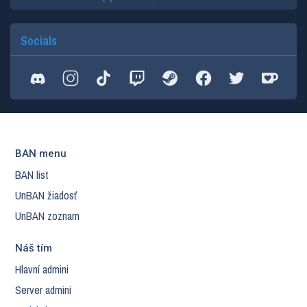
Socials
BAN menu
BAN list
UnBAN žiadosť
UnBAN zoznam
Náš tím
Hlavní admini
Server admini