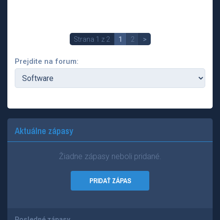
Strana 1 z 2
1
2
>
Prejdite na forum:
Aktuálne zápasy
Žiadne zápasy neboli pridané.
PRIDAŤ ZÁPAS
Posledné zápasy