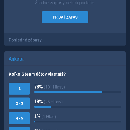
Žiadne zápasy neboli pridané.
PRIDAŤ ZÁPAS
Posledné zápasy
Anketa
Koľko Steam účtov vlastníš?
78%
(101 Hlasy)
1
19%
(25 Hlasy)
2 - 3
1%
(1 Hlas)
4 - 5