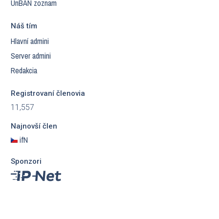
UnBAN zoznam
Náš tím
Hlavní admini
Server admini
Redakcia
Registrovaní členovia
11,557
Najnovší člen
ifN
Sponzori