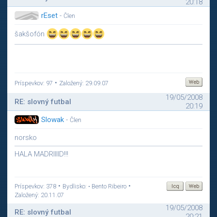
20:18
rEset
-
Člen
šakšofón
•
Príspevkov: 97
Založený: 29.09.07
19/05/2008
RE: slovný futbal
20:19
Slowak
-
Člen
norsko
HALA MADRIIIID!!!
•
•
Príspevkov: 378
Bydlisko: • Bento Ribeiro
Založený: 20.11.07
19/05/2008
RE: slovný futbal
20:21