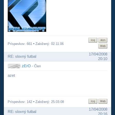
•
Príspevkov: 661
Založený: 02.11.06
17/04/2008
RE: slovný futbal
20:10
zErO
-
Člen
azet
•
Príspevkov: 142
Založený: 25.03.08
17/04/2008
RE: slovný futbal
20:16