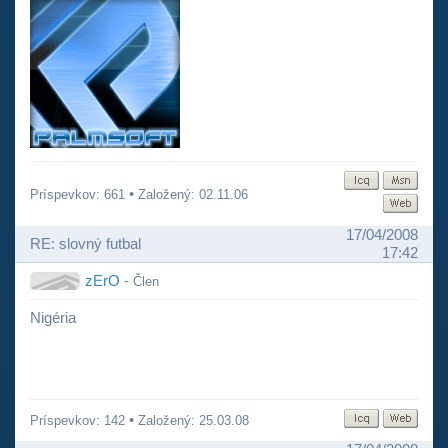
•
Príspevkov: 661
Založený: 02.11.06
17/04/2008
RE: slovný futbal
17:42
zErO
-
Člen
Nigéria
•
Príspevkov: 142
Založený: 25.03.08