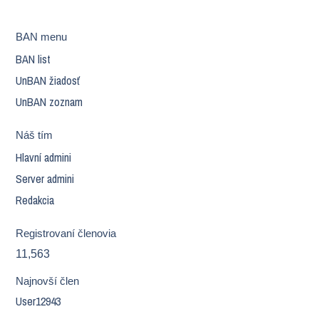
BAN menu
BAN list
UnBAN žiadosť
UnBAN zoznam
Náš tím
Hlavní admini
Server admini
Redakcia
Registrovaní členovia
11,563
Najnovší člen
User12943