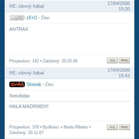
17/04/2008
RE: slovný futbal
15:20
zErO
-
Člen
ANTRAX
•
Príspevkov: 142
Založený: 25.03.08
17/04/2008
RE: slovný futbal
15:43
Slowak
-
Člen
Xenofobia
HALA MADRIIIID!!!
•
•
Príspevkov: 378
Bydlisko: • Bento Ribeiro
Založený: 20.11.07