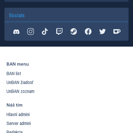
Socials
BAN menu
BAN list
UnBAN žiadosť
UnBAN zoznam
Náš tím
Hlavní admini
Server admini
Redakcia